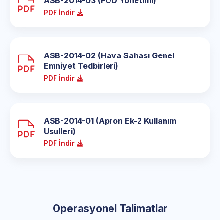
ASB-2014-03 (FOD Yönetimi)
PDF İndir
ASB-2014-02 (Hava Sahası Genel
Emniyet Tedbirleri)
PDF İndir
ASB-2014-01 (Apron Ek-2 Kullanım
Usulleri)
PDF İndir
Operasyonel Talimatlar