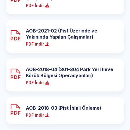
PDF İndir
AOB-2021-02 (Pist Üzerinde ve
Yakınında Yapılan Çalışmalar)
PDF İndir
AOB-2018-04 (301-304 Park Yeri İleve
Körük Bölgesi Operasyonları)
PDF İndir
AOB-2018-03 (Pist İhlali Önleme)
PDF İndir