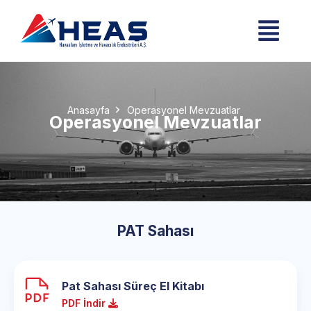
Anasayfa
Operasyonel Mevzuatlar
Operasyonel Mevzuatlar
PAT Sahası
Pat Sahası Süreç El Kitabı
PDF İndir