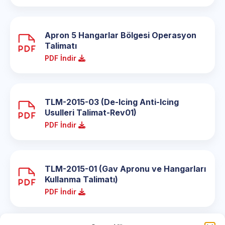
Apron 5 Hangarlar Bölgesi Operasyon
Talimatı
PDF İndir
TLM-2015-03 (De-Icing Anti-Icing
Usulleri Talimat-Rev01)
PDF İndir
TLM-2015-01 (Gav Apronu ve Hangarları
Kullanma Talimatı)
PDF İndir