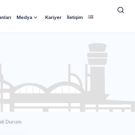
anları
Medya
Kariyer
İletişim
li Durum