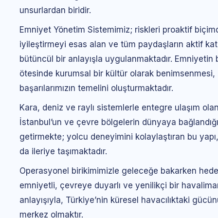
unsurlardan biridir.
Emniyet Yönetim Sistemimiz; riskleri proaktif biçim
iyileştirmeyi esas alan ve tüm paydaşların aktif kat
bütüncül bir anlayışla uygulanmaktadır. Emniyetin 
ötesinde kurumsal bir kültür olarak benimsenmesi,
başarılarımızın temelini oluşturmaktadır.
Kara, deniz ve raylı sistemlerle entegre ulaşım ola
İstanbul’un ve çevre bölgelerin dünyaya bağlandığı
getirmekte; yolcu deneyimini kolaylaştıran bu yapı
da ileriye taşımaktadır.
Operasyonel birikimimizle geleceğe bakarken hedefi
emniyetli, çevreye duyarlı ve yenilikçi bir havaliman
anlayışıyla, Türkiye’nin küresel havacılıktaki gücü
merkez olmaktır.