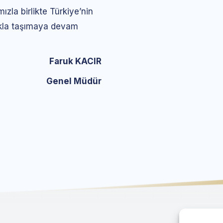
zla birlikte Türkiye’nin
ıkla taşımaya devam
Faruk KACIR
Genel Müdür