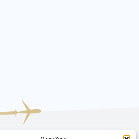
Onayı Yönet