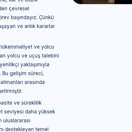
den çevresel
görev başındayız. Çünkü
aşayan ve anlık kararlar
mükemmeliyet ve yolcu
tan yolcu ve uçuş talebini
yenilikçi yaklaşımıyla
 Bu gelişim süreci,
alimanları arasında
tirmiştir.
asite ve süreklilik
et seviyesi daha yüksek
 uluslararası
ını destekleyen temel