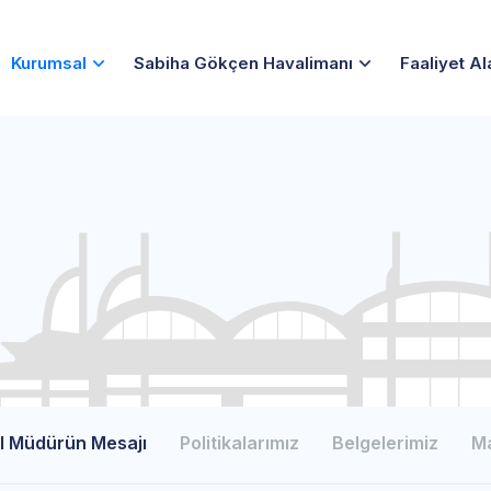
Kurumsal
Sabiha Gökçen Havalimanı
Faaliyet Al
l Müdürün Mesajı
Politikalarımız
Belgelerimiz
Ma