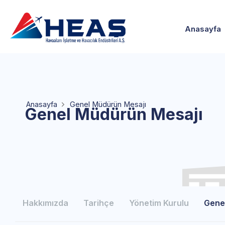
Anasayfa
Anasayfa
Genel Müdürün Mesajı
Genel Müdürün Mesajı
Hakkımızda
Tarihçe
Yönetim Kurulu
Gene