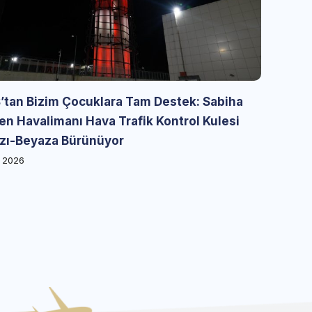
’tan Bizim Çocuklara Tam Destek: Sabiha
n Havalimanı Hava Trafik Kontrol Kulesi
ızı-Beyaza Bürünüyor
, 2026