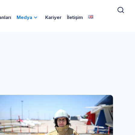
anları
Medya
Kariyer
İletişim