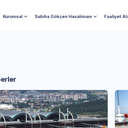
Kurumsal
Sabiha Gökçen Havalimanı
Faaliyet Al
erler