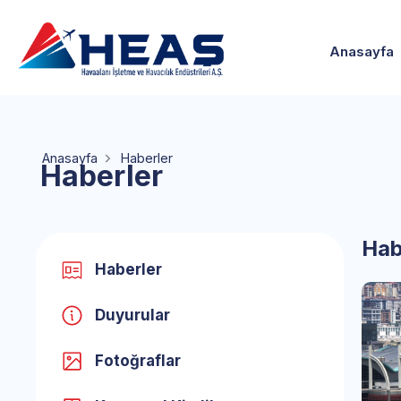
Anasayfa
Anasayfa
Haberler
Haberler
Hab
Haberler
Duyurular
Fotoğraflar