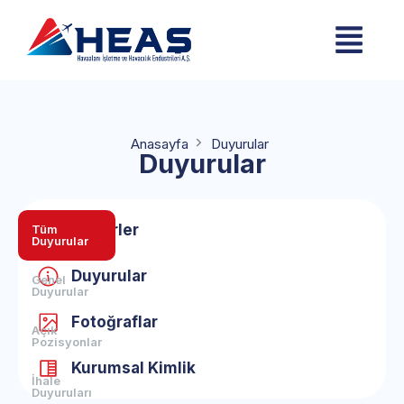
Anasayfa
Duyurular
Duyurular
Haberler
Tüm
Duyurular
Duyurular
Genel
Duyurular
Fotoğraflar
Açık
Pozisyonlar
Kurumsal Kimlik
İhale
Duyuruları