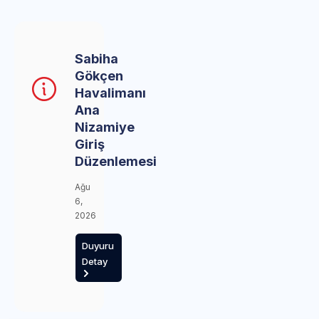
Sabiha
Gökçen
Havalimanı
Ana
Nizamiye
Giriş
Düzenlemesi
Ağu
6,
2026
Duyuru
Detay